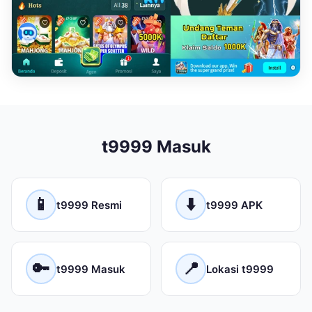
t9999 Masuk
📱
⬇️
t9999 Resmi
t9999 APK
🔑
📍
t9999 Masuk
Lokasi t9999