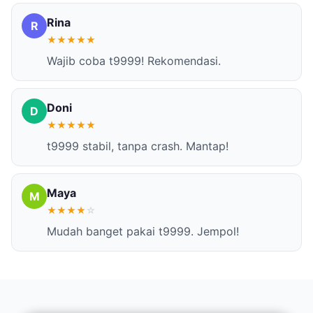
Rina
R
★
★
★
★
★
Wajib coba t9999! Rekomendasi.
Doni
D
★
★
★
★
★
t9999 stabil, tanpa crash. Mantap!
Maya
M
★
★
★
★
☆
Mudah banget pakai t9999. Jempol!